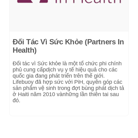
Đối Tác Vì Sức Khỏe (Partners In
Health)
Đối tác vì Sức khỏe là một tổ chức phi chính
phủ cung cấpdịch vụ y tế hiệu quả cho các
quốc gia đang phát triển trên thế giới.
Lifebuoy đã hợp sức với PiH, quyên góp các
sản phẩm vệ sinh trong đợt bùng phát dịch tả
ở Haiti năm 2010 vànhững lần thiên tai sau
đó.