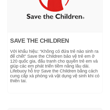
SAVE THE CHILDREN
Với khẩu hiệu: “Không có đứa trẻ nào sinh ra
để chết” Save the Children bảo vệ trẻ em ở
120 quốc gia, đấu tranh cho quyền trẻ em và
giúp các em phát triển tiềm năng lâu dài.
Lifebuoy hỗ trợ Save the Children bằng cách
cung cấp xà phòng và vật dụng vệ sinh khi có
thiên tai.