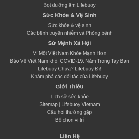
Bọt dưỡng ẩm Lifebuoy
Sức Khỏe & Vệ Sinh
Sức khỏe & vệ sinh
Các bệnh truyền nhiễm và Phòng bệnh
Sứ Mệnh Xã Hội
Vì Một Việt Nam Khỏe Mạnh Hơn
Bảo Vệ Việt Nam khỏi COVID-19, Nằm Trong Tay Bạn
Lifebuoy Chưa? Lifebuoy Đi!
Khám phá các đối tác của Lifebuoy
Giới Thiệu
Lịch sử sức khỏe
Sitemap | Lifebuoy Vietnam
Câu hỏi thường gặp
Bộ chọn vị trí
Liên Hệ