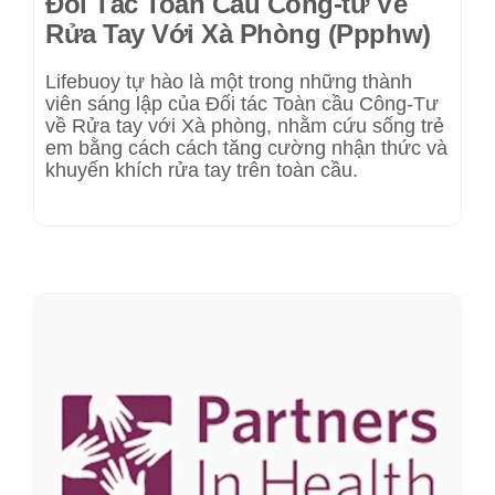
Đối Tác Toàn Cầu Công-tư Về
Rửa Tay Với Xà Phòng (Ppphw)
Lifebuoy tự hào là một trong những thành
viên sáng lập của Đối tác Toàn cầu Công-Tư
về Rửa tay với Xà phòng, nhằm cứu sống trẻ
em bằng cách cách tăng cường nhận thức và
khuyến khích rửa tay trên toàn cầu.