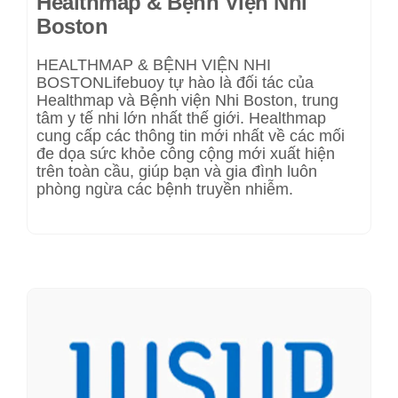
Healthmap & Bệnh Viện Nhi
Boston
HEALTHMAP & BỆNH VIỆN NHI
BOSTONLifebuoy tự hào là đối tác của
Healthmap và Bệnh viện Nhi Boston, trung
tâm y tế nhi lớn nhất thế giới. Healthmap
cung cấp các thông tin mới nhất về các mối
đe dọa sức khỏe công cộng mới xuất hiện
trên toàn cầu, giúp bạn và gia đình luôn
phòng ngừa các bệnh truyền nhiễm.