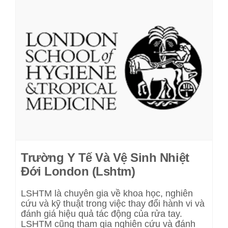
Trường Y Tế Và Vệ Sinh Nhiệt
Đới London (Lshtm)
LSHTM là chuyên gia về khoa học, nghiên
cứu và kỹ thuật trong việc thay đổi hành vi và
đánh giá hiệu quả tác động của rửa tay.
LSHTM cũng tham gia nghiên cứu và đánh