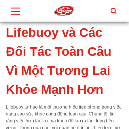
Tìm Ki
Thực
Đơn
Skip to content
Lifebuoy và Các
Đối Tác Toàn Cầu
Vì Một Tương Lai
Khỏe Mạnh Hơn
Lifebuoy tự hào là một thương hiệu tiên phong trong việc
nâng cao sức khỏe cộng đồng toàn cầu. Chúng tôi tin
rằng việc hợp tác là chìa khóa để tạo ra tác động bền
vững. Thông qua các mối quan hệ đối tác chiến lược với