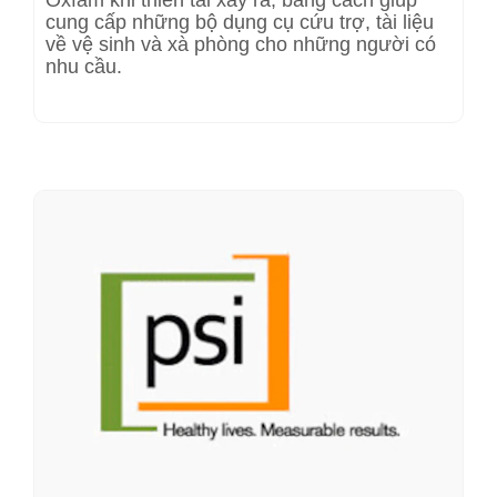
Oxfam khi thiên tai xảy ra, bằng cách giúp
cung cấp những bộ dụng cụ cứu trợ, tài liệu
về vệ sinh và xà phòng cho những người có
nhu cầu.