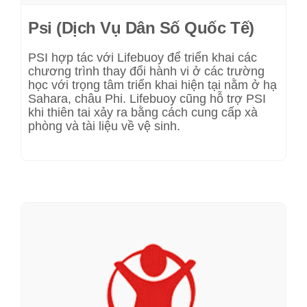
Psi (Dịch Vụ Dân Số Quốc Tế)
PSI hợp tác với Lifebuoy để triển khai các
chương trình thay đổi hành vi ở các trường
học với trọng tâm triển khai hiện tại nằm ở hạ
Sahara, châu Phi. Lifebuoy cũng hỗ trợ PSI
khi thiên tai xảy ra bằng cách cung cấp xà
phòng và tài liệu về vệ sinh.