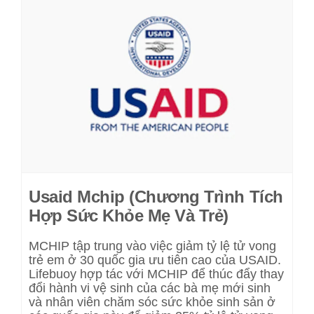
Usaid Mchip (Chương Trình Tích
Hợp Sức Khỏe Mẹ Và Trẻ)
MCHIP tập trung vào việc giảm tỷ lệ tử vong
trẻ em ở 30 quốc gia ưu tiên cao của USAID.
Lifebuoy hợp tác với MCHIP để thúc đẩy thay
đổi hành vi vệ sinh của các bà mẹ mới sinh
và nhân viên chăm sóc sức khỏe sinh sản ở