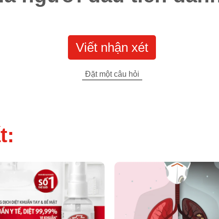
Viết nhận xét
Đặt một câu hỏi
t: