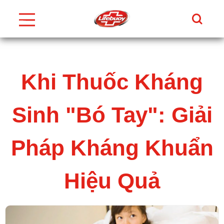
Tìm Ki
Thực
Đơn
Skip to content
Khi Thuốc Kháng
Sinh "Bó Tay": Giải
Pháp Kháng Khuẩn
Hiệu Quả