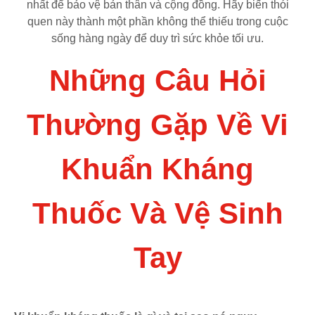
nhất để bảo vệ bản thân và cộng đồng. Hãy biến thói
quen này thành một phần không thể thiếu trong cuộc
sống hàng ngày để duy trì sức khỏe tối ưu.
Những Câu Hỏi
Thường Gặp Về Vi
Khuẩn Kháng
Thuốc Và Vệ Sinh
Tay