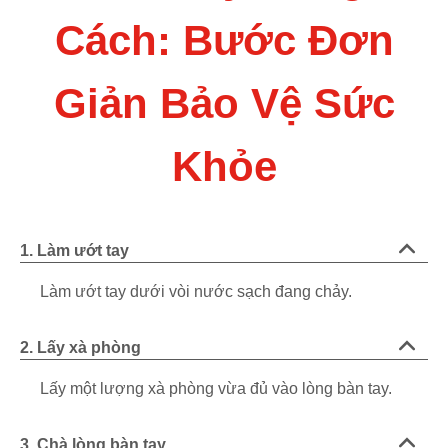
Cách: Bước Đơn
Giản Bảo Vệ Sức
Khỏe
1. Làm ướt tay
Làm ướt tay dưới vòi nước sạch đang chảy.
2. Lấy xà phòng
Lấy một lượng xà phòng vừa đủ vào lòng bàn tay.
3. Chà lòng bàn tay