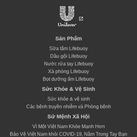
Sản Phẩm
Sữa tắm Lifebuoy
Dầu gội Lifebuoy
Nước rửa tay Lifebuoy
Xà phòng Lifebuoy
Bọt dưỡng ẩm Lifebuoy
Sức Khỏe & Vệ Sinh
Sức khỏe & vệ sinh
Các bệnh truyền nhiễm và Phòng bệnh
Sứ Mệnh Xã Hội
Vì Một Việt Nam Khỏe Mạnh Hơn
Bảo Vệ Việt Nam khỏi COVID-19, Nằm Trong Tay Bạn