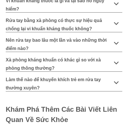
Vi khuẩn kháng thuốc là gì và tại sao nó nguy
hiểm?
Rửa tay bằng xà phòng có thực sự hiệu quả
chống lại vi khuẩn kháng thuốc không?
Nên rửa tay bao lâu một lần và vào những thời
điểm nào?
Xà phòng kháng khuẩn có khác gì so với xà
phòng thông thường?
Làm thế nào để khuyến khích trẻ em rửa tay
thường xuyên?
Khám Phá Thêm Các Bài Viết Liên
Quan Về Sức Khỏe