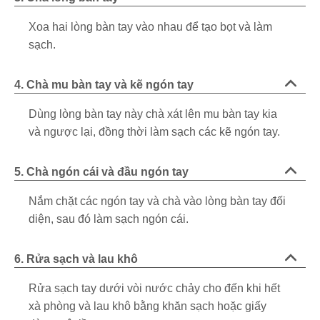
Xoa hai lòng bàn tay vào nhau để tạo bọt và làm
sạch.
4. Chà mu bàn tay và kẽ ngón tay
Dùng lòng bàn tay này chà xát lên mu bàn tay kia
và ngược lại, đồng thời làm sạch các kẽ ngón tay.
5. Chà ngón cái và đầu ngón tay
Nắm chặt các ngón tay và chà vào lòng bàn tay đối
diện, sau đó làm sạch ngón cái.
6. Rửa sạch và lau khô
Rửa sạch tay dưới vòi nước chảy cho đến khi hết
xà phòng và lau khô bằng khăn sạch hoặc giấy