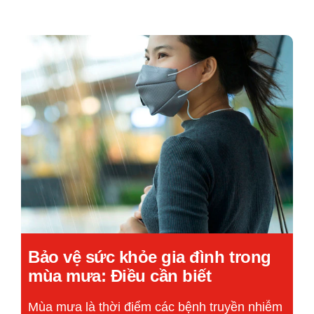
Bảo vệ sức khỏe gia đình trong
mùa mưa: Điều cần biết
Mùa mưa là thời điểm các bệnh truyền nhiễm