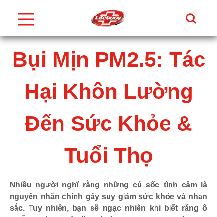
Tìm Ki
Thực
Đơn
Skip to content
Bụi Mịn PM2.5: Tác
Hại Khôn Lường
Đến Sức Khỏe &
Tuổi Thọ
Nhiều người nghĩ rằng những cú sốc tình cảm là
nguyên nhân chính gây suy giảm sức khỏe và nhan
sắc. Tuy nhiên, bạn sẽ ngạc nhiên khi biết rằng ô