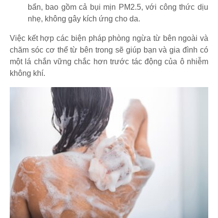
bẩn, bao gồm cả bụi mịn PM2.5, với công thức dịu
nhẹ, không gây kích ứng cho da.
Việc kết hợp các biện pháp phòng ngừa từ bên ngoài và
chăm sóc cơ thể từ bên trong sẽ giúp bạn và gia đình có
một lá chắn vững chắc hơn trước tác động của ô nhiễm
không khí.