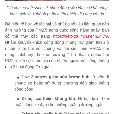
Giữ cho cơ thể sạch sẽ, chọn đúng sữa tắm có khả năng
làm sạch sâu, thành phần thiên nhiên dịu nhẹ với da
Để hiểu rõ hơn về tác hại và những số liệu liên quan đến
ảnh hưởng của PM2.5 trong cuộc sống hàng ngày, bạn
có thể truy cập trang
https://detoxbuimin.kenh14.vn/
.
Nhằm khuyến khích cộng đồng chung tay giảm thiểu ô
nhiễm khói bụi nói chung và bụi siêu mịn PM2.5 nói
riêng, Lifebuoy đã khởi xướng “Thử thách detox bụi
PM2.5” với sự tham gia của nhiều người nổi tiếng, thông
qua 3 hoạt động đơn giản:
1 xe 2 người, giảm nửa lượng bụi:
Ưu tiên đi
chung xe hoặc sử dụng phương tiện giao thông
công cộng.
Đi bộ, cải thiện không khí:
Đi bộ dưới 1km
hoặc dùng xe đạp cho những quãng đường ngắn.