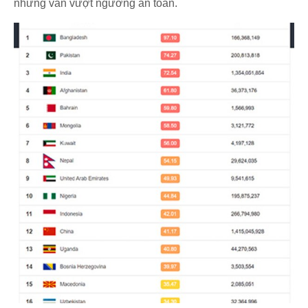
nhưng vẫn vượt ngưỡng an toàn.