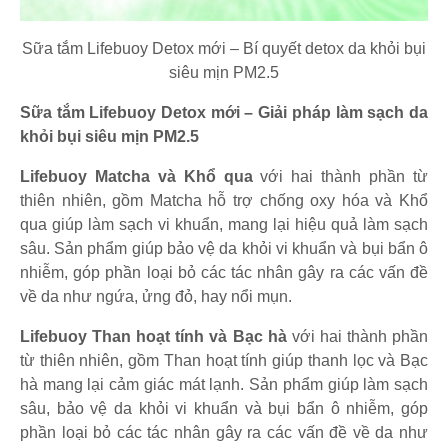
Sữa tắm Lifebuoy Detox mới – Bí quyết detox da khỏi bụi
siêu mịn PM2.5
Sữa tắm Lifebuoy Detox mới – Giải pháp làm sạch da
khỏi bụi siêu mịn PM2.5
Lifebuoy Matcha và Khổ qua
với hai thành phần từ
thiên nhiên, gồm Matcha hỗ trợ chống oxy hóa và Khổ
qua giúp làm sạch vi khuẩn, mang lại hiệu quả làm sạch
sâu. Sản phẩm giúp bảo vệ da khỏi vi khuẩn và bụi bẩn ô
nhiễm, góp phần loại bỏ các tác nhân gây ra các vấn đề
về da như ngứa, ửng đỏ, hay nổi mụn.
Lifebuoy Than hoạt tính và Bạc hà
với hai thành phần
từ thiên nhiên, gồm Than hoạt tính giúp thanh lọc và Bạc
hà mang lại cảm giác mát lạnh. Sản phẩm giúp làm sạch
sâu, bảo vệ da khỏi vi khuẩn và bụi bẩn ô nhiễm, góp
phần loại bỏ các tác nhân gây ra các vấn đề về da như