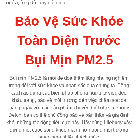
ngứa, ửng đỏ, hay nổi mụn.
Bảo Vệ Sức Khỏe
Toàn Diện Trước
Bụi Mịn PM2.5
Bụi mịn PM2.5 là mối đe dọa thầm lặng nhưng nghiêm
trọng đối với sức khỏe và nhan sắc của chúng ta. Bằng
cách áp dụng các biện pháp phòng ngừa từ việc đeo
khẩu trang, bảo vệ môi trường đến việc chăm sóc da
hàng ngày với các sản phẩm chuyên biệt như Lifebuoy
Detox, bạn có thể chủ động bảo vệ bản thân và gia đình
khỏi những tác động tiêu cực này. Hãy cùng Lifebuoy xây
dựng một cuộc sống khỏe mạnh hơn trong môi trường
ngày càng nhiều thách thức.