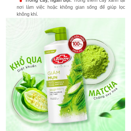
Trồng cây, ngăn bụi:
Trồng thêm cây xanh tại
nơi làm việc hoặc không gian sống để giúp lọc
không khí.