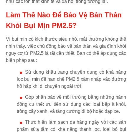
như các tổn thất kinh tế và xã hội trong tương lai.
Làm Thế Nào Để Bảo Vệ Bản Thân
Khỏi Bụi Mịn PM2.5?
Vì bụi mịn có kích thước siêu nhỏ, mắt thường không thể
nhìn thấy, việc chủ động bảo vệ bản thân và gia đình khỏi
nguy cơ từ PM2.5 là rất cần thiết. Bạn có thể áp dụng các
biện pháp sau:
Sử dụng khẩu trang chuyên dụng có khả năng
lọc bụi mịn để hạn chế PM2.5 xâm nhập vào đường
hô hấp khi di chuyển ngoài trời.
Góp phần bảo vệ môi trường bằng những hành
động cụ thể: ưu tiên sử dụng các loại bếp ít khói,
trồng cây xanh, và tăng cường đi bộ hoặc đạp xe.
Thực hiện làm sạch da hàng ngày với các sản
phẩm sữa tắm có khả năng thanh lọc, loại bỏ bụi