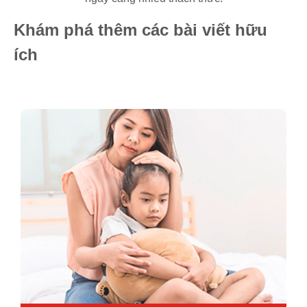
Khám phá thêm các bài viết hữu
ích