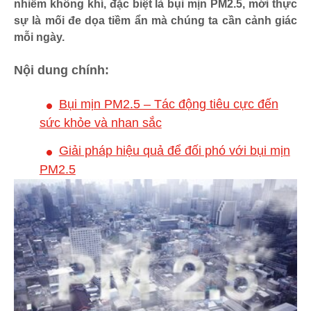
nhiễm không khí, đặc biệt là bụi mịn PM2.5, mới thực
sự là mối đe dọa tiềm ẩn mà chúng ta cần cảnh giác
mỗi ngày.
Nội dung chính:
Bụi mịn PM2.5 – Tác động tiêu cực đến
sức khỏe và nhan sắc
Giải pháp hiệu quả để đối phó với bụi mịn
PM2.5