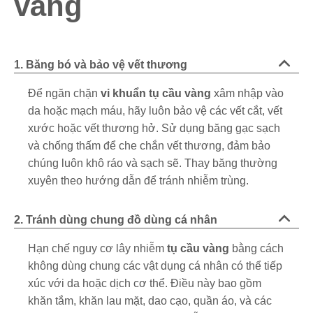
vàng
1. Băng bó và bảo vệ vết thương
Để ngăn chặn
vi khuẩn tụ cầu vàng
xâm nhập vào
da hoặc mạch máu, hãy luôn bảo vệ các vết cắt, vết
xước hoặc vết thương hở. Sử dụng băng gạc sạch
và chống thấm để che chắn vết thương, đảm bảo
chúng luôn khô ráo và sạch sẽ. Thay băng thường
xuyên theo hướng dẫn để tránh nhiễm trùng.
2. Tránh dùng chung đồ dùng cá nhân
Hạn chế nguy cơ lây nhiễm
tụ cầu vàng
bằng cách
không dùng chung các vật dụng cá nhân có thể tiếp
xúc với da hoặc dịch cơ thể. Điều này bao gồm
khăn tắm, khăn lau mặt, dao cạo, quần áo, và các