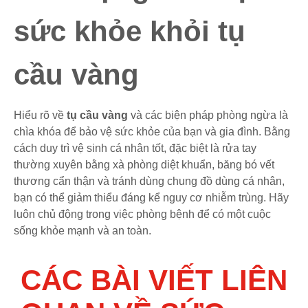
sức khỏe khỏi tụ
cầu vàng
Hiểu rõ về
tụ cầu vàng
và các biện pháp phòng ngừa là
chìa khóa để bảo vệ sức khỏe của bạn và gia đình. Bằng
cách duy trì vệ sinh cá nhân tốt, đặc biệt là rửa tay
thường xuyên bằng xà phòng diệt khuẩn, băng bó vết
thương cẩn thận và tránh dùng chung đồ dùng cá nhân,
bạn có thể giảm thiểu đáng kể nguy cơ nhiễm trùng. Hãy
luôn chủ động trong việc phòng bệnh để có một cuộc
sống khỏe mạnh và an toàn.
CÁC BÀI VIẾT LIÊN