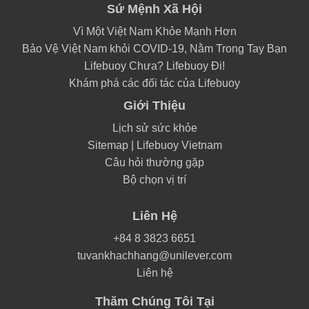
Sứ Mệnh Xã Hội
Vì Một Việt Nam Khỏe Mạnh Hơn
Bảo Vệ Việt Nam khỏi COVID-19, Nằm Trong Tay Bạn
Lifebuoy Chưa? Lifebuoy Đi!
Khám phá các đối tác của Lifebuoy
Giới Thiệu
Lịch sử sức khỏe
Sitemap | Lifebuoy Vietnam
Câu hỏi thường gặp
Bộ chọn vị trí
Liên Hệ
+84 8 3823 6651
tuvankhachhang@unilever.com
Liên hệ
Thăm Chúng Tôi Tại