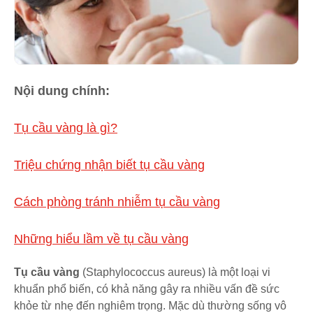
Nội dung chính:
Tụ cầu vàng là gì?
Triệu chứng nhận biết tụ cầu vàng
Cách phòng tránh nhiễm tụ cầu vàng
Những hiểu lầm về tụ cầu vàng
Tụ cầu vàng
(Staphylococcus aureus) là một loại vi
khuẩn phổ biến, có khả năng gây ra nhiều vấn đề sức
khỏe từ nhẹ đến nghiêm trọng. Mặc dù thường sống vô