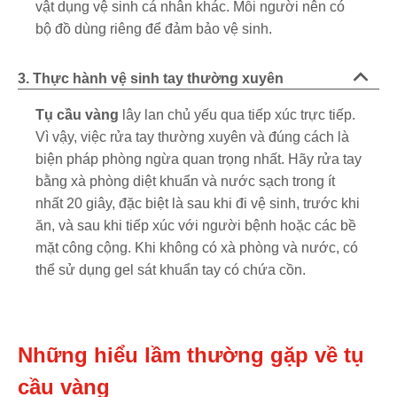
vật dụng vệ sinh cá nhân khác. Mỗi người nên có
bộ đồ dùng riêng để đảm bảo vệ sinh.
3. Thực hành vệ sinh tay thường xuyên
Tụ cầu vàng
lây lan chủ yếu qua tiếp xúc trực tiếp.
Vì vậy, việc rửa tay thường xuyên và đúng cách là
biện pháp phòng ngừa quan trọng nhất. Hãy rửa tay
bằng xà phòng diệt khuẩn và nước sạch trong ít
nhất 20 giây, đặc biệt là sau khi đi vệ sinh, trước khi
ăn, và sau khi tiếp xúc với người bệnh hoặc các bề
mặt công cộng. Khi không có xà phòng và nước, có
thể sử dụng gel sát khuẩn tay có chứa cồn.
Những hiểu lầm thường gặp về tụ
cầu vàng