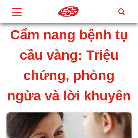
Tìm Ki
Thực
Đơn
Skip to content
Cẩm nang bệnh tụ
cầu vàng: Triệu
chứng, phòng
ngừa và lời khuyên