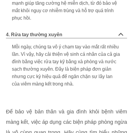
mạnh giúp tăng cường hệ miễn dịch, từ đó bảo vệ
mắt khỏi nguy cơ nhiễm trùng và hỗ trợ quá trình
phục hồi.
4. Rửa tay thường xuyên
Mỗi ngày, chúng ta vô ý chạm tay vào mắt rất nhiều
lần. Vì vậy, hãy cải thiện vệ sinh cá nhân của cả gia
đình bằng việc rửa tay kỹ bằng xà phòng và nước
sạch thường xuyên. Đây là biện pháp đơn giản
nhưng cực kỳ hiệu quả để ngăn chặn sự lây lan
của viêm màng kết trong nhà.
Để bảo vệ bản thân và gia đình khỏi bệnh viêm
màng kết, việc áp dụng các biện pháp phòng ngừa
là vô cùng quan trọng. Hãy cùng tìm hiểu những