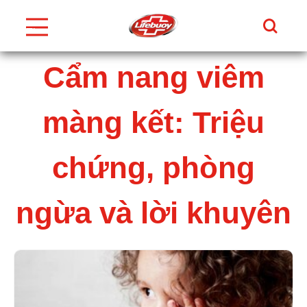
Tìm Ki
Thực
Đơn
Skip to content
Cẩm nang viêm
màng kết: Triệu
chứng, phòng
ngừa và lời khuyên