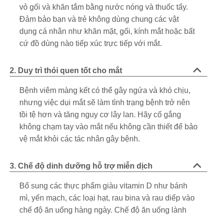
vỏ gối và khăn tắm bằng nước nóng và thuốc tẩy.
Đảm bảo bạn và trẻ không dùng chung các vật
dụng cá nhân như khăn mặt, gối, kính mắt hoặc bất
cứ đồ dùng nào tiếp xúc trực tiếp với mắt.
2. Duy trì thói quen tốt cho mắt
Bệnh viêm màng kết có thể gây ngứa và khó chịu,
nhưng việc dụi mắt sẽ làm tình trạng bệnh trở nên
tồi tệ hơn và tăng nguy cơ lây lan. Hãy cố gắng
không chạm tay vào mắt nếu không cần thiết để bảo
vệ mắt khỏi các tác nhân gây bệnh.
3. Chế độ dinh dưỡng hỗ trợ miễn dịch
Bổ sung các thực phẩm giàu vitamin D như bánh
mì, yến mạch, các loại hạt, rau bina và rau diếp vào
chế độ ăn uống hàng ngày. Chế độ ăn uống lành