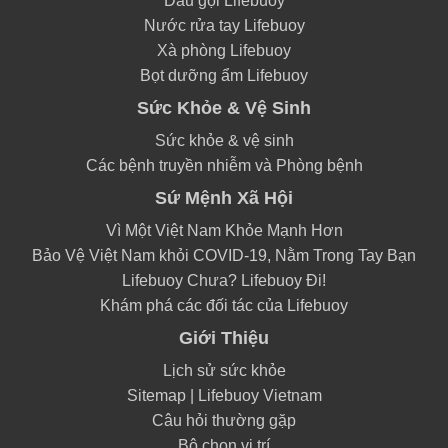
Dầu gội Lifebuoy
Nước rửa tay Lifebuoy
Xà phòng Lifebuoy
Bọt dưỡng ẩm Lifebuoy
Sức Khỏe & Vệ Sinh
Sức khỏe & vệ sinh
Các bệnh truyền nhiễm và Phòng bệnh
Sứ Mệnh Xã Hội
Vì Một Việt Nam Khỏe Mạnh Hơn
Bảo Vệ Việt Nam khỏi COVID-19, Nằm Trong Tay Bạn
Lifebuoy Chưa? Lifebuoy Đi!
Khám phá các đối tác của Lifebuoy
Giới Thiệu
Lịch sử sức khỏe
Sitemap | Lifebuoy Vietnam
Câu hỏi thường gặp
Bộ chọn vị trí