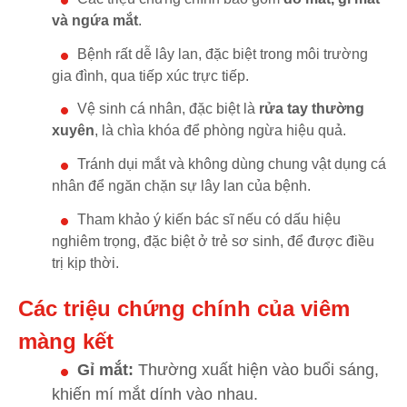
và ngứa mắt
.
Bệnh rất dễ lây lan, đặc biệt trong môi trường
gia đình, qua tiếp xúc trực tiếp.
Vệ sinh cá nhân, đặc biệt là
rửa tay thường
xuyên
, là chìa khóa để phòng ngừa hiệu quả.
Tránh dụi mắt và không dùng chung vật dụng cá
nhân để ngăn chặn sự lây lan của bệnh.
Tham khảo ý kiến bác sĩ nếu có dấu hiệu
nghiêm trọng, đặc biệt ở trẻ sơ sinh, để được điều
trị kịp thời.
Các triệu chứng chính của viêm
màng kết
Gỉ mắt:
Thường xuất hiện vào buổi sáng,
khiến mí mắt dính vào nhau.