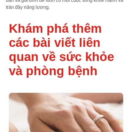
bạn và gia đình để luôn có một cuộc sống khỏe mạnh và
tràn đầy năng lượng.
Khám phá thêm
các bài viết liên
quan về sức khỏe
và phòng bệnh