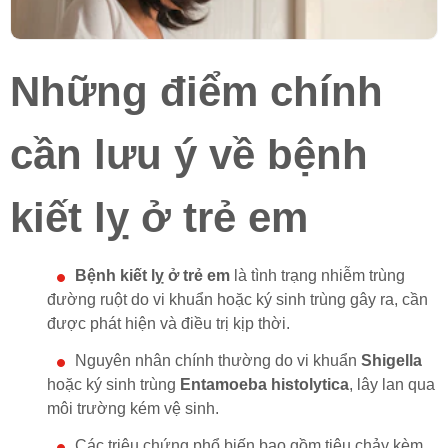
Những điểm chính
cần lưu ý về bệnh
kiết lỵ ở trẻ em
Bệnh kiết lỵ ở trẻ em
là tình trạng nhiễm trùng
đường ruột do vi khuẩn hoặc ký sinh trùng gây ra, cần
được phát hiện và điều trị kịp thời.
Nguyên nhân chính thường do vi khuẩn
Shigella
hoặc ký sinh trùng
Entamoeba histolytica
, lây lan qua
môi trường kém vệ sinh.
Các triệu chứng phổ biến bao gồm tiêu chảy kèm