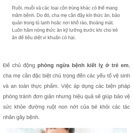
Ruồi, muỗi và các loại côn trùng khác có thể mang
mầm bệnh. Do đó, cha mẹ cần đậy kín thức ăn, bảo
quản trong tủ lạnh hoặc nơi khô ráo, thoáng mát.
Luôn hâm nóng thức ăn kỹ lưỡng trước khi cho trẻ
ăn để tiêu diệt vi khuẩn có hại.
Để chủ động
phòng ngừa bệnh kiết lỵ ở trẻ em
,
cha mẹ cần đặc biệt chú trọng đến các yếu tố vệ sinh
và an toàn thực phẩm. Việc áp dụng các biện pháp
phòng tránh đơn giản nhưng hiệu quả sẽ giúp bảo vệ
sức khỏe đường ruột non nớt của bé khỏi các tác
nhân gây bệnh.