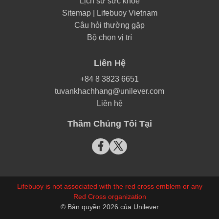
Lịch sử sức khỏe
Sitemap | Lifebuoy Vietnam
Câu hỏi thường gặp
Bộ chọn vị trí
Liên Hệ
+84 8 3823 6651
tuvankhachhang@unilever.com
Liên hệ
Thăm Chúng Tôi Tại
Lifebuoy is not associated with the red cross emblem or any
Red Cross organization
© Bản quyền 2026 của Unilever