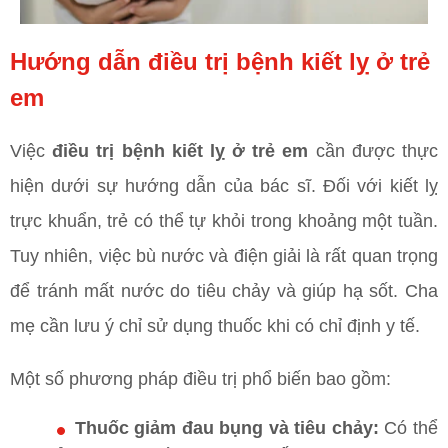
Hướng dẫn điều trị bệnh kiết lỵ ở trẻ
em
Việc
điều trị bệnh kiết lỵ ở trẻ em
cần được thực
hiện dưới sự hướng dẫn của bác sĩ. Đối với kiết lỵ
trực khuẩn, trẻ có thể tự khỏi trong khoảng một tuần.
Tuy nhiên, việc bù nước và điện giải là rất quan trọng
để tránh mất nước do tiêu chảy và giúp hạ sốt. Cha
mẹ cần lưu ý chỉ sử dụng thuốc khi có chỉ định y tế.
Một số phương pháp điều trị phổ biến bao gồm:
Thuốc giảm đau bụng và tiêu chảy:
Có thể