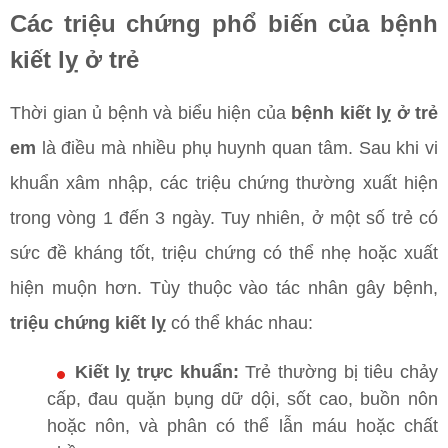
Các triệu chứng phổ biến của bệnh
kiết lỵ ở trẻ
Thời gian ủ bệnh và biểu hiện của
bệnh kiết lỵ ở trẻ
em
là điều mà nhiều phụ huynh quan tâm. Sau khi vi
khuẩn xâm nhập, các triệu chứng thường xuất hiện
trong vòng 1 đến 3 ngày. Tuy nhiên, ở một số trẻ có
sức đề kháng tốt, triệu chứng có thể nhẹ hoặc xuất
hiện muộn hơn. Tùy thuộc vào tác nhân gây bệnh,
triệu chứng kiết lỵ
có thể khác nhau:
Kiết lỵ trực khuẩn:
Trẻ thường bị tiêu chảy
cấp, đau quặn bụng dữ dội, sốt cao, buồn nôn
hoặc nôn, và phân có thể lẫn máu hoặc chất