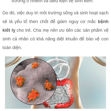
trường ô nhiễm và điều kiện vệ sinh kém.
Do đó, việc duy trì môi trường sống và sinh hoạt sạch
sẽ là yếu tố then chốt để giảm nguy cơ mắc
bệnh
kiết lỵ
cho trẻ. Cha mẹ nên ưu tiên các sản phẩm vệ
sinh cá nhân có khả năng diệt khuẩn để bảo vệ con
toàn diện.