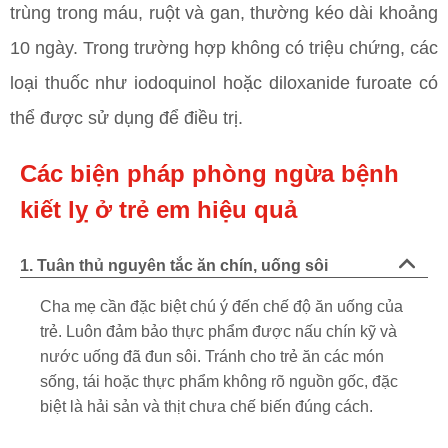
trùng trong máu, ruột và gan, thường kéo dài khoảng
10 ngày. Trong trường hợp không có triệu chứng, các
loại thuốc như iodoquinol hoặc diloxanide furoate có
thể được sử dụng để điều trị.
Các biện pháp phòng ngừa bệnh
kiết lỵ ở trẻ em hiệu quả
1. Tuân thủ nguyên tắc ăn chín, uống sôi
Cha mẹ cần đặc biệt chú ý đến chế độ ăn uống của
trẻ. Luôn đảm bảo thực phẩm được nấu chín kỹ và
nước uống đã đun sôi. Tránh cho trẻ ăn các món
sống, tái hoặc thực phẩm không rõ nguồn gốc, đặc
biệt là hải sản và thịt chưa chế biến đúng cách.