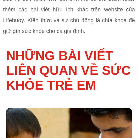
thêm các bài viết hữu ích khác trên website của
Lifebuoy. Kiến thức và sự chủ động là chìa khóa để
giữ gìn sức khỏe cho cả gia đình.
NHỮNG BÀI VIẾT
LIÊN QUAN VỀ SỨC
KHỎE TRẺ EM