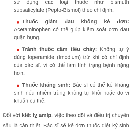
sử dụng các loại thuốc như bismuth
subsalicylate (Pepto-Bismol) theo chỉ định.
Thuốc giảm đau không kê đơn:
Acetaminophen có thể giúp kiểm soát cơn đau
quặn bụng.
Tránh thuốc cầm tiêu chảy:
Không tự ý
dùng loperamide (Imodium) trừ khi có chỉ định
của bác sĩ, vì có thể làm tình trạng bệnh nặng
hơn.
Thuốc kháng sinh:
Bác sĩ có thể kê kháng
sinh nếu nhiễm trùng không tự khỏi hoặc do vi
khuẩn cụ thể.
Đối với
kiết lỵ amip
, việc theo dõi và điều trị chuyên
sâu là cần thiết. Bác sĩ sẽ kê đơn thuốc diệt ký sinh