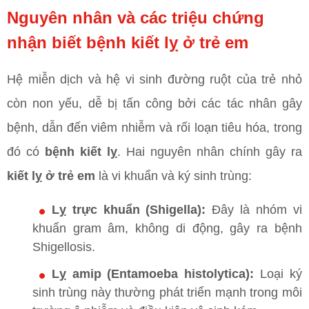
Nguyên nhân và các triệu chứng
nhận biết bệnh kiết lỵ ở trẻ em
Hệ miễn dịch và hệ vi sinh đường ruột của trẻ nhỏ
còn non yếu, dễ bị tấn công bởi các tác nhân gây
bệnh, dẫn đến viêm nhiễm và rối loạn tiêu hóa, trong
đó có
bệnh kiết lỵ
. Hai nguyên nhân chính gây ra
kiết lỵ ở trẻ em
là vi khuẩn và ký sinh trùng:
Lỵ trực khuẩn (Shigella):
Đây là nhóm vi
khuẩn gram âm, không di động, gây ra bệnh
Shigellosis.
Lỵ amip (Entamoeba histolytica):
Loại ký
sinh trùng này thường phát triển mạnh trong môi