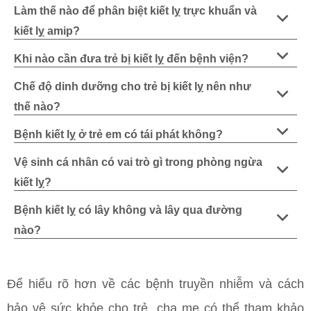
Làm thế nào để phân biệt kiết lỵ trực khuẩn và
kiết lỵ amip?
Khi nào cần đưa trẻ bị kiết lỵ đến bệnh viện?
Chế độ dinh dưỡng cho trẻ bị kiết lỵ nên như
thế nào?
Bệnh kiết lỵ ở trẻ em có tái phát không?
Vệ sinh cá nhân có vai trò gì trong phòng ngừa
kiết lỵ?
Bệnh kiết lỵ có lây không và lây qua đường
nào?
Để hiểu rõ hơn về các bệnh truyền nhiễm và cách
bảo vệ sức khỏe cho trẻ, cha mẹ có thể tham khảo