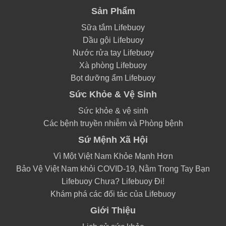
Sản Phẩm
Sữa tắm Lifebuoy
Dầu gội Lifebuoy
Nước rửa tay Lifebuoy
Xà phòng Lifebuoy
Bọt dưỡng ẩm Lifebuoy
Sức Khỏe & Vệ Sinh
Sức khỏe & vệ sinh
Các bệnh truyền nhiễm và Phòng bệnh
Sứ Mệnh Xã Hội
Vì Một Việt Nam Khỏe Mạnh Hơn
Bảo Vệ Việt Nam khỏi COVID-19, Nằm Trong Tay Bạn
Lifebuoy Chưa? Lifebuoy Đi!
Khám phá các đối tác của Lifebuoy
Giới Thiệu