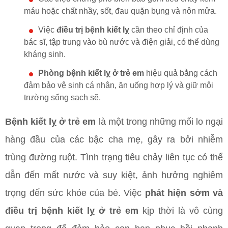
máu hoặc chất nhầy, sốt, đau quặn bụng và nôn mửa.
Việc
điều trị bệnh kiết lỵ
cần theo chỉ định của
bác sĩ, tập trung vào bù nước và điện giải, có thể dùng
kháng sinh.
Phòng bệnh kiết lỵ ở trẻ em
hiệu quả bằng cách
đảm bảo vệ sinh cá nhân, ăn uống hợp lý và giữ môi
trường sống sạch sẽ.
Bệnh kiết lỵ ở trẻ em
là một trong những mối lo ngại
hàng đầu của các bậc cha mẹ, gây ra bởi nhiễm
trùng đường ruột. Tình trạng tiêu chảy liên tục có thể
dẫn đến mất nước và suy kiệt, ảnh hưởng nghiêm
trọng đến sức khỏe của bé. Việc
phát hiện sớm và
điều trị bệnh kiết lỵ ở trẻ em
kịp thời là vô cùng