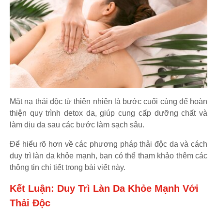
Mặt nạ thải độc từ thiên nhiên là bước cuối cùng để hoàn
thiện quy trình detox da, giúp cung cấp dưỡng chất và
làm dịu da sau các bước làm sạch sâu.
Để hiểu rõ hơn về các phương pháp thải độc da và cách
duy trì làn da khỏe mạnh, bạn có thể tham khảo thêm các
thông tin chi tiết trong bài viết này.
Kết Luận: Duy Trì Làn Da Khỏe Mạnh Với
Thải Độc