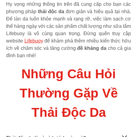
Hy vọng những thông tin trên đã cung cấp cho bạn các
phương pháp
thải độc da
đơn giản và hiệu quả tại nhà.
Để làn da luôn khỏe mạnh và rạng rỡ, việc làm sạch cơ
thể hàng ngày với các sản phẩm chất lượng như sữa tắm
Lifebuoy là vô cùng quan trọng. Đừng quên truy cập
website
Lifebuoy
để khám phá thêm nhiều kiến thức hữu
ích về chăm sóc và tăng cường
đề kháng da
cho cả gia
đình bạn nhé!
Những Câu Hỏi
Thường Gặp Về
Thải Độc Da