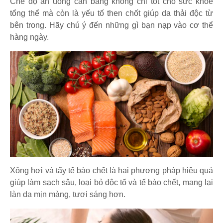
Chế độ ăn uống cân bằng không chỉ tốt cho sức khỏe
tổng thể mà còn là yếu tố then chốt giúp da thải độc từ
bên trong. Hãy chú ý đến những gì bạn nạp vào cơ thể
hàng ngày.
Xông hơi và tẩy tế bào chết là hai phương pháp hiệu quả
giúp làm sạch sâu, loại bỏ độc tố và tế bào chết, mang lại
làn da mịn màng, tươi sáng hơn.