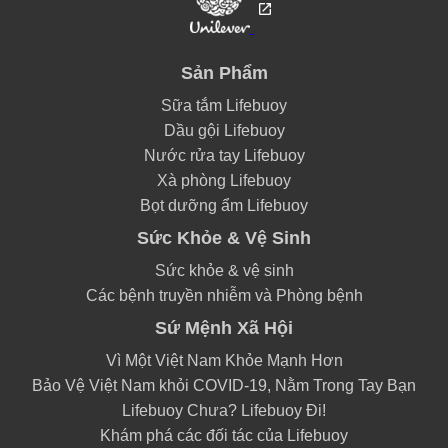
Sản Phẩm
Sữa tắm Lifebuoy
Dầu gội Lifebuoy
Nước rửa tay Lifebuoy
Xà phòng Lifebuoy
Bọt dưỡng ẩm Lifebuoy
Sức Khỏe & Vệ Sinh
Sức khỏe & vệ sinh
Các bệnh truyền nhiễm và Phòng bệnh
Sứ Mệnh Xã Hội
Vì Một Việt Nam Khỏe Mạnh Hơn
Bảo Vệ Việt Nam khỏi COVID-19, Nằm Trong Tay Bạn
Lifebuoy Chưa? Lifebuoy Đi!
Khám phá các đối tác của Lifebuoy