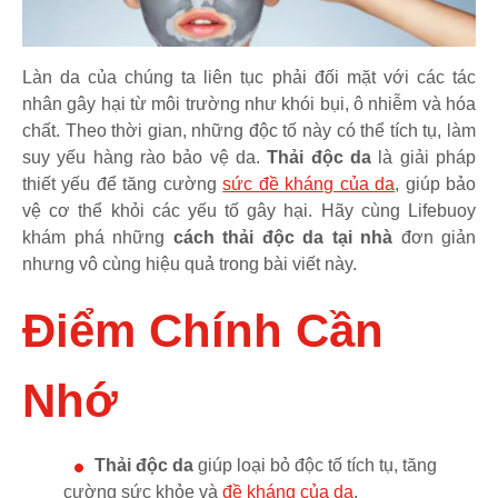
Làn da của chúng ta liên tục phải đối mặt với các tác
nhân gây hại từ môi trường như khói bụi, ô nhiễm và hóa
chất. Theo thời gian, những độc tố này có thể tích tụ, làm
suy yếu hàng rào bảo vệ da.
Thải độc da
là giải pháp
thiết yếu để tăng cường
sức đề kháng của da
, giúp bảo
vệ cơ thể khỏi các yếu tố gây hại. Hãy cùng Lifebuoy
khám phá những
cách thải độc da tại nhà
đơn giản
nhưng vô cùng hiệu quả trong bài viết này.
Điểm Chính Cần
Nhớ
Thải độc da
giúp loại bỏ độc tố tích tụ, tăng
cường sức khỏe và
đề kháng của da
.