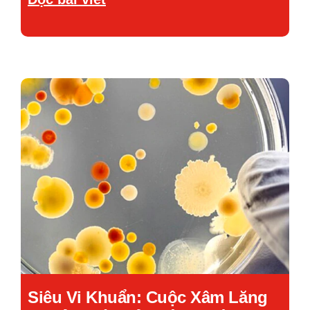
Siêu Vi Khuẩn: Cuộc Xâm Lăng