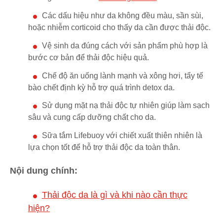
Các dấu hiệu như da không đều màu, sần sùi,
hoặc nhiễm corticoid cho thấy da cần được thải độc.
Vệ sinh da đúng cách với sản phẩm phù hợp là
bước cơ bản để thải độc hiệu quả.
Chế độ ăn uống lành mạnh và xông hơi, tẩy tế
bào chết định kỳ hỗ trợ quá trình detox da.
Sử dụng mặt nạ thải độc tự nhiên giúp làm sạch
sâu và cung cấp dưỡng chất cho da.
Sữa tắm Lifebuoy với chiết xuất thiên nhiên là
lựa chọn tốt để hỗ trợ thải độc da toàn thân.
Nội dung chính:
Thải độc da là gì và khi nào cần thực
hiện?