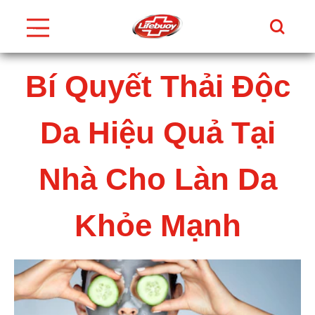
Tìm Ki
Thực
Đơn
Skip to content
Bí Quyết Thải Độc
Da Hiệu Quả Tại
Nhà Cho Làn Da
Khỏe Mạnh