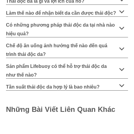
Thải độc da là gì và lợi ích của nó?
Làm thế nào để nhận biết da cần được thải độc?
Có những phương pháp thải độc da tại nhà nào
hiệu quả?
Chế độ ăn uống ảnh hưởng thế nào đến quá
trình thải độc da?
Sản phẩm Lifebuoy có thể hỗ trợ thải độc da
như thế nào?
Tần suất thải độc da hợp lý là bao nhiêu?
Những Bài Viết Liên Quan Khác