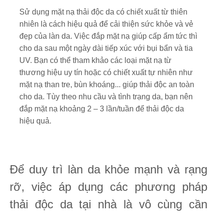
Sử dụng mặt nạ thải độc da có chiết xuất từ thiên
nhiên là cách hiệu quả để cải thiện sức khỏe và vẻ
đẹp của làn da. Việc đắp mặt nạ giúp cấp ẩm tức thì
cho da sau một ngày dài tiếp xúc với bụi bẩn và tia
UV. Bạn có thể tham khảo các loại mặt nạ từ
thương hiệu uy tín hoặc có chiết xuất tự nhiên như
mặt nạ than tre, bùn khoáng... giúp thải độc an toàn
cho da. Tùy theo nhu cầu và tình trạng da, bạn nên
đắp mặt nạ khoảng 2 – 3 lần/tuần để thải độc da
hiệu quả.
Để duy trì làn da khỏe mạnh và rạng
rỡ, việc áp dụng các phương pháp
thải độc da tại nhà là vô cùng cần