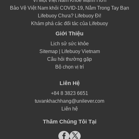
Vì Một Việt Nam Khỏe Mạnh Hơn
Bảo Vệ Việt Nam khỏi COVID-19, Nằm Trong Tay Bạn
Lifebuoy Chưa? Lifebuoy Đi!
Khám phá các đối tác của Lifebuoy
Giới Thiệu
Lịch sử sức khỏe
Sitemap | Lifebuoy Vietnam
Câu hỏi thường gặp
Bộ chọn vị trí
Liên Hệ
+84 8 3823 6651
tuvankhachhang@unilever.com
Liên hệ
Thăm Chúng Tôi Tại