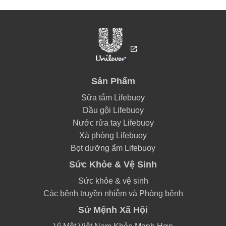
Sản Phẩm
Sữa tắm Lifebuoy
Dầu gội Lifebuoy
Nước rửa tay Lifebuoy
Xà phòng Lifebuoy
Bọt dưỡng ẩm Lifebuoy
Sức Khỏe & Vệ Sinh
Sức khỏe & vệ sinh
Các bệnh truyền nhiễm và Phòng bệnh
Sứ Mệnh Xã Hội