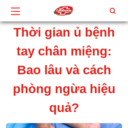
Tìm Ki
Thực
Đơn
Skip to content
Thời gian ủ bệnh
tay chân miệng:
Bao lâu và cách
phòng ngừa hiệu
quả?