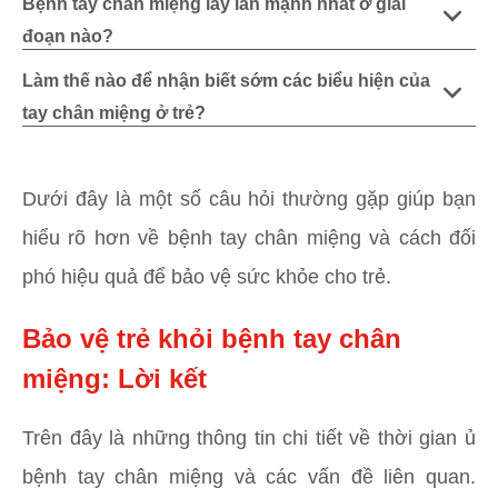
Bệnh tay chân miệng lây lan mạnh nhất ở giai
đoạn nào?
Làm thế nào để nhận biết sớm các biểu hiện của
tay chân miệng ở trẻ?
Dưới đây là một số câu hỏi thường gặp giúp bạn
hiểu rõ hơn về bệnh tay chân miệng và cách đối
phó hiệu quả để bảo vệ sức khỏe cho trẻ.
Bảo vệ trẻ khỏi bệnh tay chân
miệng: Lời kết
Trên đây là những thông tin chi tiết về thời gian ủ
bệnh tay chân miệng và các vấn đề liên quan.