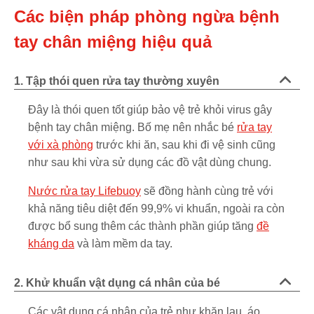
Các biện pháp phòng ngừa bệnh
tay chân miệng hiệu quả
1. Tập thói quen rửa tay thường xuyên
Đây là thói quen tốt giúp bảo vệ trẻ khỏi virus gây
bệnh tay chân miệng. Bố mẹ nên nhắc bé
rửa tay
với xà phòng
trước khi ăn, sau khi đi vệ sinh cũng
như sau khi vừa sử dụng các đồ vật dùng chung.
Nước rửa tay Lifebuoy
sẽ đồng hành cùng trẻ với
khả năng tiêu diệt đến 99,9% vi khuẩn, ngoài ra còn
được bổ sung thêm các thành phần giúp tăng
đề
kháng da
và làm mềm da tay.
2. Khử khuẩn vật dụng cá nhân của bé
Các vật dụng cá nhân của trẻ như khăn lau, áo