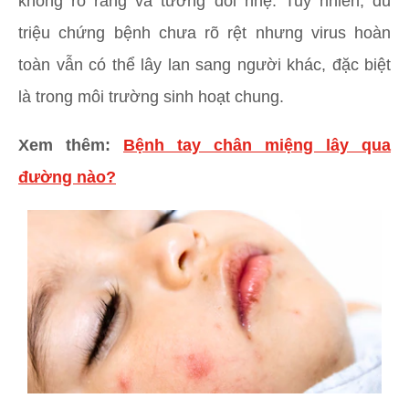
không rõ ràng và tương đối nhẹ. Tuy nhiên, dù
triệu chứng bệnh chưa rõ rệt nhưng virus hoàn
toàn vẫn có thể lây lan sang người khác, đặc biệt
là trong môi trường sinh hoạt chung.
Xem thêm:
Bệnh tay chân miệng lây qua
đường nào?