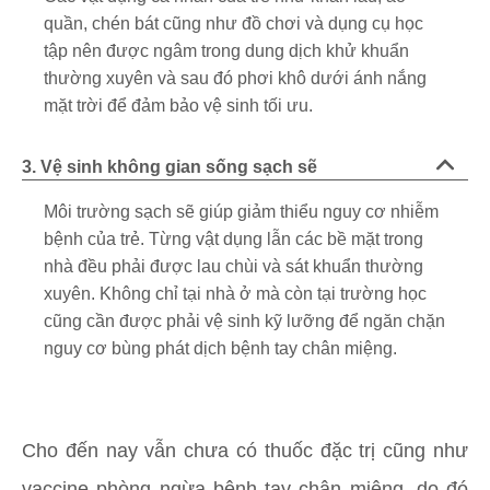
quần, chén bát cũng như đồ chơi và dụng cụ học
tập nên được ngâm trong dung dịch khử khuẩn
thường xuyên và sau đó phơi khô dưới ánh nắng
mặt trời để đảm bảo vệ sinh tối ưu.
3. Vệ sinh không gian sống sạch sẽ
Môi trường sạch sẽ giúp giảm thiểu nguy cơ nhiễm
bệnh của trẻ. Từng vật dụng lẫn các bề mặt trong
nhà đều phải được lau chùi và sát khuẩn thường
xuyên. Không chỉ tại nhà ở mà còn tại trường học
cũng cần được phải vệ sinh kỹ lưỡng để ngăn chặn
nguy cơ bùng phát dịch bệnh tay chân miệng.
Cho đến nay vẫn chưa có thuốc đặc trị cũng như
vaccine phòng ngừa bệnh tay chân miệng, do đó