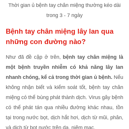
Thời gian ủ bệnh tay chân miệng thường kéo dài
trong 3 - 7 ngày
Bệnh tay chân miệng lây lan qua
những con đường nào?
Như đã đề cập ở trên,
bệnh tay chân miệng là
một bệnh truyền nhiễm có khả năng lây lan
nhanh chóng, kể cả trong thời gian ủ bệnh.
Nếu
không nhận biết và kiểm soát tốt, bệnh tay chân
miệng có thể bùng phát thành dịch. Virus gây bệnh
có thể phát tán qua nhiều đường khác nhau, tồn
tại trong nước bọt, dịch hắt hơi, dịch từ mũi, phân,
và dịch từ bọt nước trên da, niêm mạc.