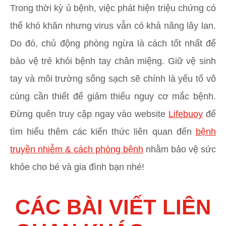
Trong thời kỳ ủ bệnh, việc phát hiện triệu chứng có
thể khó khăn nhưng virus vẫn có khả năng lây lan.
Do đó, chủ động phòng ngừa là cách tốt nhất để
bảo vệ trẻ khỏi bệnh tay chân miệng. Giữ vệ sinh
tay và môi trường sống sạch sẽ chính là yếu tố vô
cùng cần thiết để giảm thiểu nguy cơ mắc bệnh.
Đừng quên truy cập ngay vào website
Lifebuoy
để
tìm hiểu thêm các kiến thức liên quan đến
bệnh
truyền nhiễm & cách phòng bệnh
nhằm bảo vệ sức
khỏe cho bé và gia đình bạn nhé!
CÁC BÀI VIẾT LIÊN