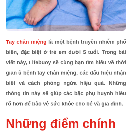
Tay chân miệng
là một bệnh truyền nhiễm phổ
biến, đặc biệt ở trẻ em dưới 5 tuổi. Trong bài
viết này, Lifebuoy sẽ cùng bạn tìm hiểu về thời
gian ủ bệnh tay chân miệng, các dấu hiệu nhận
biết và cách phòng ngừa hiệu quả. Những
thông tin này sẽ giúp các bậc phụ huynh hiểu
rõ hơn để bảo vệ sức khỏe cho bé và gia đình.
Những điểm chính