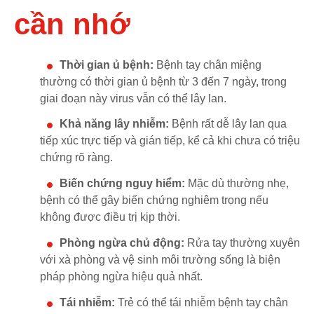
cần nhớ
Thời gian ủ bệnh:
Bệnh tay chân miệng
thường có thời gian ủ bệnh từ 3 đến 7 ngày, trong
giai đoạn này virus vẫn có thể lây lan.
Khả năng lây nhiễm:
Bệnh rất dễ lây lan qua
tiếp xúc trực tiếp và gián tiếp, kể cả khi chưa có triệu
chứng rõ ràng.
Biến chứng nguy hiểm:
Mặc dù thường nhẹ,
bệnh có thể gây biến chứng nghiêm trọng nếu
không được điều trị kịp thời.
Phòng ngừa chủ động:
Rửa tay thường xuyên
với xà phòng và vệ sinh môi trường sống là biện
pháp phòng ngừa hiệu quả nhất.
Tái nhiễm:
Trẻ có thể tái nhiễm bệnh tay chân